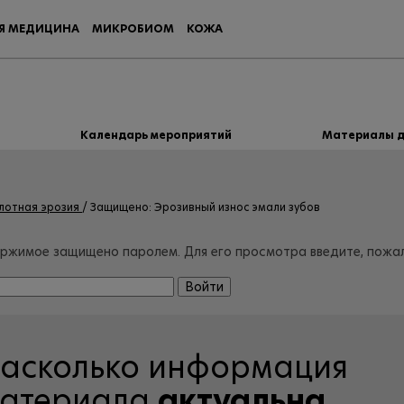
Я МЕДИЦИНА
МИКРОБИОМ
КОЖА
Календарь мероприятий
Материалы д
лотная эрозия
Защищено: Эрозивный износ эмали зубов
ржимое защищено паролем. Для его просмотра введите, пожал
асколько информация
атериала
актуальна