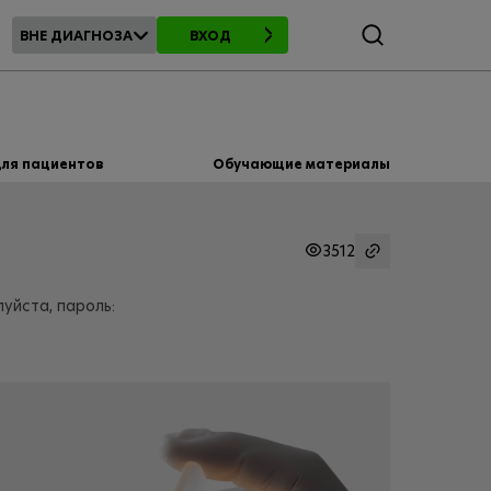
Поиск
ВНЕ ДИАГНОЗА
ВХОД
ля пациентов
Обучающие материалы
3512
уйста, пароль: