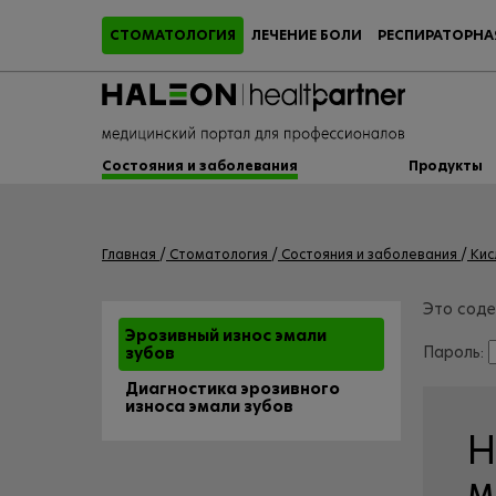
СТОМАТОЛОГИЯ
ЛЕЧЕНИЕ БОЛИ
РЕСПИРАТОРНА
Состояния и заболевания
Продукты
Главная
Стоматология
Состояния и заболевания
Кис
Это соде
Эрозивный износ эмали
Пароль:
зубов
Диагностика эрозивного
износа эмали зубов
Н
м