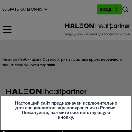
Поиск
ВЫБРАТЬ КАТЕГОРИЮ
ВХОД
Главная
Вебинары
Остеоартрит в практике врача первичного
звена: возможности терапии
Настоящий сайт предназначен исключительно
для специалистов здравоохранения в России.
Пожалуйста, нажмите соответствующую
кнопку.
Компания Haleon серьезно относится к вопросу