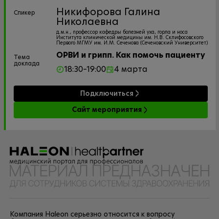
Никифорова Галина
Спикер
Николаевна
д.м.н., профессор кафедры болезней уха, горла и носа
Института клинической медицины им. Н.В. Склифосовского
Первого МГМУ им. И.М. Сеченова (Сеченовский Университет)
ОРВИ и грипп. Как помочь пациенту
Тема
доклада
18:30–19:00
4 марта
Подключиться
Сайт мероприятия
Компания Haleon серьезно относится к вопросу