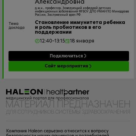
Александровна
д.м.н., профессор, Заведующий кафедрой детских
инфекционных заболеваний ФГБОУ ДПО РМАНПО Минздрава
России, Заслуженный врач РФ
Становление иммунитета ребенка
Тема
и роль пробиотиков в его
доклада
поддержании
12:40–13:15
18 января
Подключиться
Сайт мероприятия
Компания Haleon серьезно относится к вопросу
безопасности наших пациентов и потребителей.